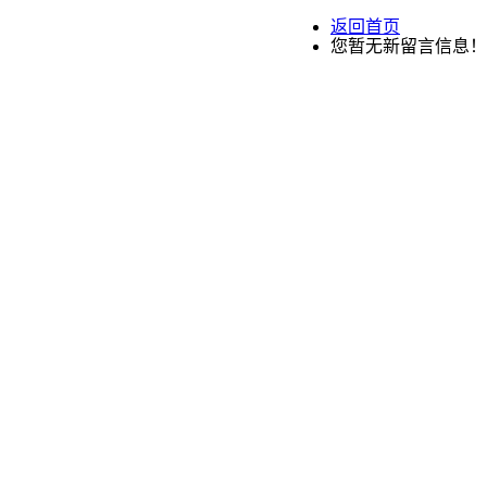
返回首页
您暂无新留言信息！